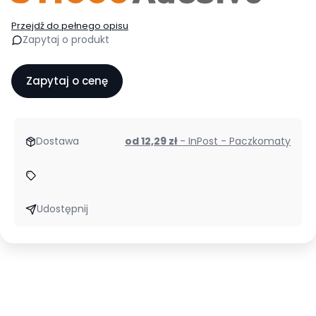
Przejdź do pełnego opisu
Zapytaj o produkt
Zapytaj o cenę
Dostawa
od 12,29 zł
- InPost - Paczkomaty
Udostępnij