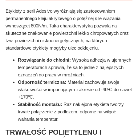
Etykiety z serii Adesivo wyróżniają się zastosowaniem
permanentnego kleju akrylowego o potężnej sile wiązania
wynoszącej 600N/m. Taka charakterystyka pozwala na
skuteczne znakowanie powierzchni lekko chropowatych oraz
tzw. powierzchni niskoenergetycznych, na których
standardowe etykiety mogłyby ulec odklejeniu.
Rozwiązanie do chłodni:
Wysoka adhezja w ujemnych
temperaturach sprawia, że są to jedne z najlepszych
oznaczeń do pracy w mroźniach.
Odporność termiczna:
Materiał zachowuje swoje
właściwości w imponującym zakresie od -40ºC do nawet
+170ºC.
Stabilność montażu:
Raz naklejona etykieta tworzy
trwałe połączenie z podłożem, odporne na wilgoć i
wahania temperatur.
TRWAŁOŚĆ POLIETYLENU I