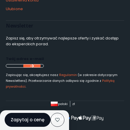
Ustawienia konta
Ulubione
Newsletter
Zapisz się, aby otrzymywać najlepsze oferty i zyskać dostęp
do eksperckich porad.
Twój adres e-mail
Zapisując się, akceptujesz nasz
Regulamin
(w zakresie dotyczącym
Newslettera). Przetwarzanie danych odbywa się zgodnie z
Polityką
prywatności
.
polski
zł
Zapytaj o cenę