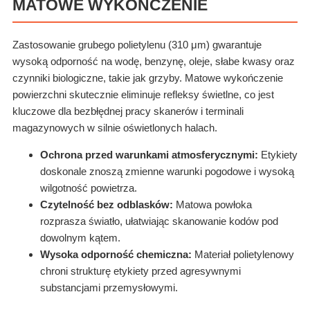
MATOWE WYKOŃCZENIE
Zastosowanie grubego polietylenu (310 μm) gwarantuje
wysoką odporność na wodę, benzynę, oleje, słabe kwasy oraz
czynniki biologiczne, takie jak grzyby. Matowe wykończenie
powierzchni skutecznie eliminuje refleksy świetlne, co jest
kluczowe dla bezbłędnej pracy skanerów i terminali
magazynowych w silnie oświetlonych halach.
Ochrona przed warunkami atmosferycznymi:
Etykiety
doskonale znoszą zmienne warunki pogodowe i wysoką
wilgotność powietrza.
Czytelność bez odblasków:
Matowa powłoka
rozprasza światło, ułatwiając skanowanie kodów pod
dowolnym kątem.
Wysoka odporność chemiczna:
Materiał polietylenowy
chroni strukturę etykiety przed agresywnymi
substancjami przemysłowymi.