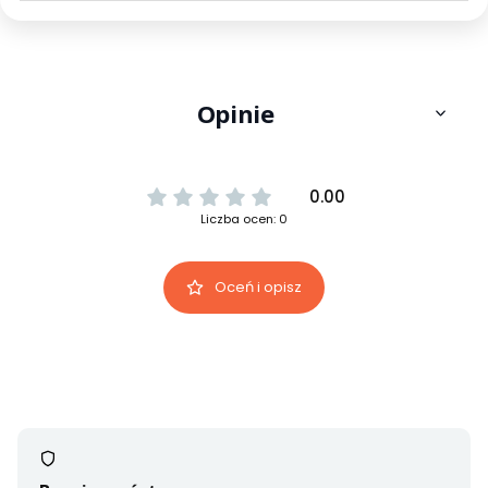
Opinie
0.00
Liczba ocen: 0
Oceń i opisz