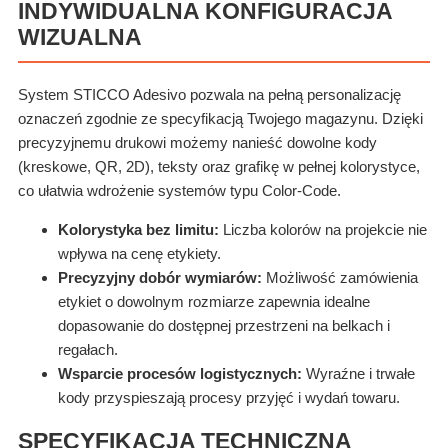
INDYWIDUALNA KONFIGURACJA
WIZUALNA
System STICCO Adesivo pozwala na pełną personalizację
oznaczeń zgodnie ze specyfikacją Twojego magazynu. Dzięki
precyzyjnemu drukowi możemy nanieść dowolne kody
(kreskowe, QR, 2D), teksty oraz grafikę w pełnej kolorystyce,
co ułatwia wdrożenie systemów typu Color-Code.
Kolorystyka bez limitu:
Liczba kolorów na projekcie nie
wpływa na cenę etykiety.
Precyzyjny dobór wymiarów:
Możliwość zamówienia
etykiet o dowolnym rozmiarze zapewnia idealne
dopasowanie do dostępnej przestrzeni na belkach i
regałach.
Wsparcie procesów logistycznych:
Wyraźne i trwałe
kody przyspieszają procesy przyjęć i wydań towaru.
SPECYFIKACJA TECHNICZNA