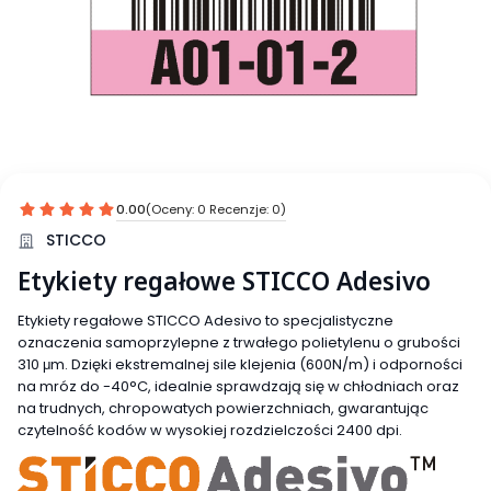
0.00
(Oceny: 0 Recenzje: 0)
STICCO
Etykiety regałowe STICCO Adesivo
Etykiety regałowe STICCO Adesivo to specjalistyczne
oznaczenia samoprzylepne z trwałego polietylenu o grubości
310 μm. Dzięki ekstremalnej sile klejenia (600N/m) i odporności
na mróz do -40°C, idealnie sprawdzają się w chłodniach oraz
na trudnych, chropowatych powierzchniach, gwarantując
czytelność kodów w wysokiej rozdzielczości 2400 dpi.