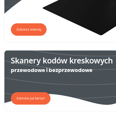
Zobacz wiecej
Skanery kodów kreskowych
przewodowe i bezprzewodowe
Zamów już teraz!