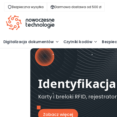
Bezpieczna wysyłka
Darmowa dostawa od 500 zł
Digitalizacja dokumentów
Czytniki kodów
Bezpie
Identyfikacja
Karty i breloki RFID, rejestra
Zobacz więcej