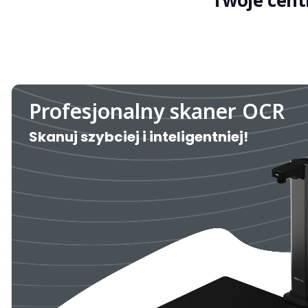
Twoje cent
Profesjonalny skaner OCR
Skanuj szybciej i inteligentniej!