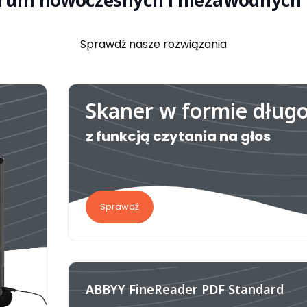
rum nowoczesnych i niezawodnych 
Sprawdź nasze rozwiązania
Skaner w formie dług
z funkcją czytania na głos
Sprawdź
ABBYY FineReader PDF Standard