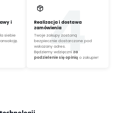
awy i
Realizacja i dostawa
zamówienia
a siebie
Twoje zakupy zostaną
transakcję.
bezpiecznie dostarczone pod
wskazany adres.
Będziemy wdzięczni
za
podzielenie się opinią
o zakupie!