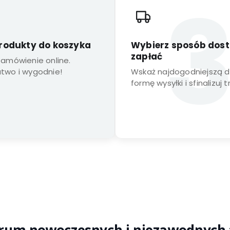
rodukty do koszyka
Wybierz sposób dost
zapłać
 zamówienie online.
atwo i wygodnie!
Wskaż najdogodniejszą dl
formę wysyłki i sfinalizuj 