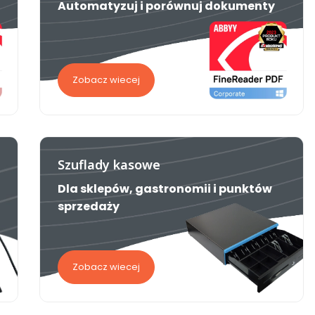
Automatyzuj i porównuj dokumenty
Zobacz wiecej
Szuflady kasowe
Dla sklepów, gastronomii i punktów
sprzedaży
Zobacz wiecej