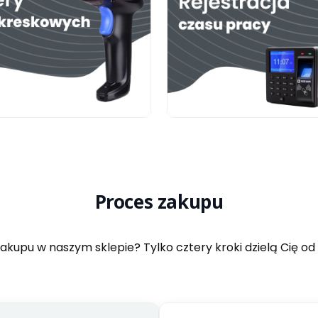
Proces zakupu
kupu w naszym sklepie? Tylko cztery kroki dzielą Cię od f