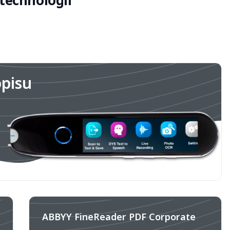
technologii
opisu
ABBYY FineReader PDF Corporate