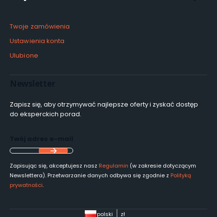
Twoje zamówienia
Ustawienia konta
Ulubione
Newsletter
Zapisz się, aby otrzymywać najlepsze oferty i zyskać dostęp
do eksperckich porad.
Twój adres e-mail
Zapisując się, akceptujesz nasz
Regulamin
(w zakresie dotyczącym
Newslettera). Przetwarzanie danych odbywa się zgodnie z
Polityką
prywatności
.
polski
zł