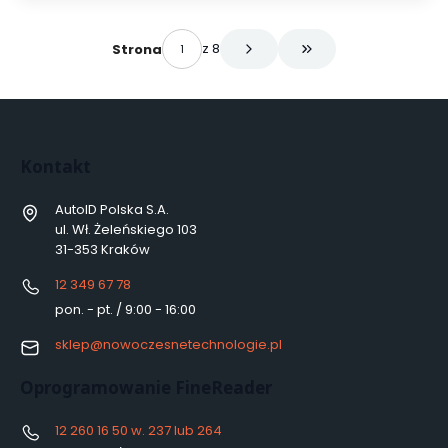
z 8
Strona
Przejdź do ostatniej s
Kontakt
AutoID Polska S.A.
ul. Wł. Żeleńskiego 103
31-353 Kraków
12 349 67 78
pon. - pt. / 9:00 - 16:00
sklep@nowoczesnetechnologie.pl
Oprogramowanie FineReader
12 260 16 50 w. 237 lub 264