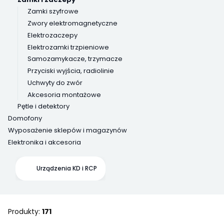
Zamki szyfrowe
Zwory elektromagnetyczne
Elektrozaczepy
Elektrozamki trzpieniowe
Samozamykacze, trzymacze
Przyciski wyjścia, radiolinie
Uchwyty do zwór
Akcesoria montażowe
Pętle i detektory
Domofony
Wyposażenie sklepów i magazynów
Elektronika i akcesoria
Koniec menu
Urządzenia KD i RCP
Produkty:
171