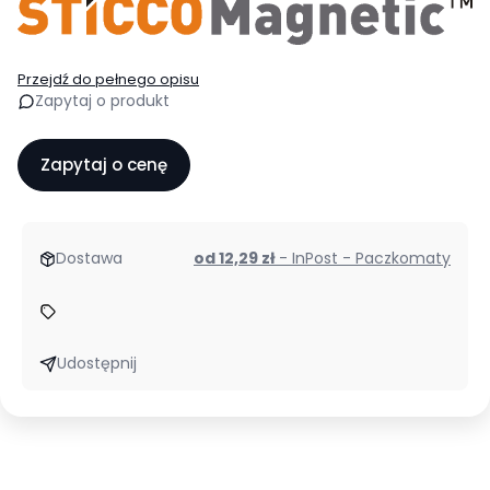
Przejdź do pełnego opisu
Zapytaj o produkt
Zapytaj o cenę
Dostawa
od 12,29 zł
- InPost - Paczkomaty
Udostępnij