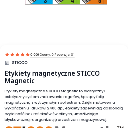
0.00
(Oceny: 0 Recenzje: 0)
STICCO
Etykiety magnetyczne STICCO
Magnetic
Etykiety magnetyczne STICCO Magnetic to elastyczny i
estetyczny system znakowania regałów, łączący folię
magnetyczną z wytrzymałym poliestrem. Dzięki matowemu
wykończeniu i drukowi 2400 dpi, etykiety zapewniają doskonałą
czytelność bez refleksów świetlnych, umożliwiając
błyskawiczną reorganizację przestrzeni magazynowej.