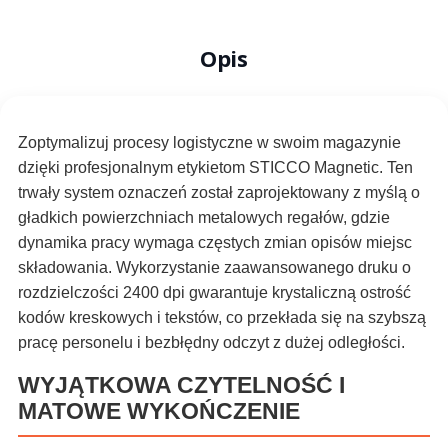
Opis
Zoptymalizuj procesy logistyczne w swoim magazynie
dzięki profesjonalnym etykietom STICCO Magnetic. Ten
trwały system oznaczeń został zaprojektowany z myślą o
gładkich powierzchniach metalowych regałów, gdzie
dynamika pracy wymaga częstych zmian opisów miejsc
składowania. Wykorzystanie zaawansowanego druku o
rozdzielczości 2400 dpi gwarantuje krystaliczną ostrość
kodów kreskowych i tekstów, co przekłada się na szybszą
pracę personelu i bezbłędny odczyt z dużej odległości.
WYJĄTKOWA CZYTELNOŚĆ I
MATOWE WYKOŃCZENIE