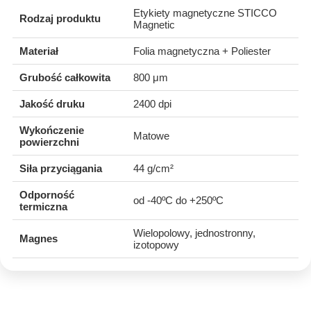
Etykiety magnetyczne STICCO
Rodzaj produktu
Magnetic
Materiał
Folia magnetyczna + Poliester
Grubość całkowita
800 μm
Jakość druku
2400 dpi
Wykończenie
Matowe
powierzchni
Siła przyciągania
44 g/cm²
Odporność
od -40ºC do +250ºC
termiczna
Wielopolowy, jednostronny,
Magnes
izotopowy