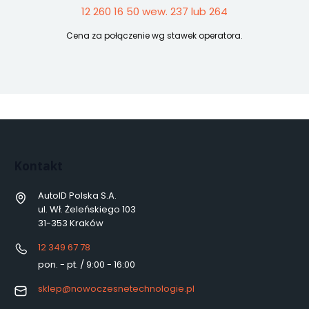
12 260 16 50 wew. 237 lub 264
Cena za połączenie wg stawek operatora.
Kontakt
AutoID Polska S.A.
ul. Wł. Żeleńskiego 103
31-353 Kraków
12 349 67 78
pon. - pt. / 9:00 - 16:00
sklep@nowoczesnetechnologie.pl