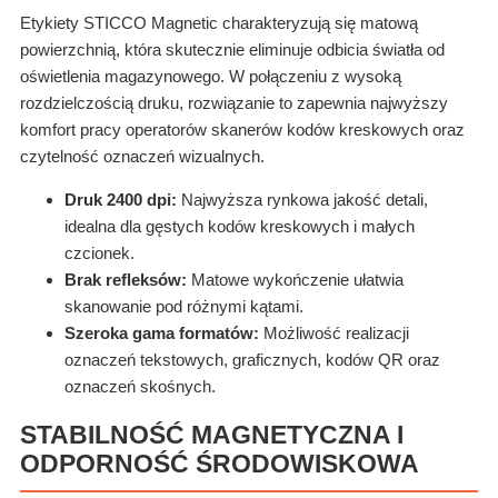
Etykiety STICCO Magnetic charakteryzują się matową
powierzchnią, która skutecznie eliminuje odbicia światła od
oświetlenia magazynowego. W połączeniu z wysoką
rozdzielczością druku, rozwiązanie to zapewnia najwyższy
komfort pracy operatorów skanerów kodów kreskowych oraz
czytelność oznaczeń wizualnych.
Druk 2400 dpi:
Najwyższa rynkowa jakość detali,
idealna dla gęstych kodów kreskowych i małych
czcionek.
Brak refleksów:
Matowe wykończenie ułatwia
skanowanie pod różnymi kątami.
Szeroka gama formatów:
Możliwość realizacji
oznaczeń tekstowych, graficznych, kodów QR oraz
oznaczeń skośnych.
STABILNOŚĆ MAGNETYCZNA I
ODPORNOŚĆ ŚRODOWISKOWA