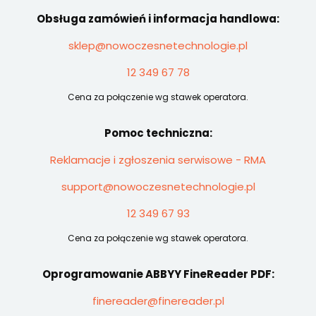
Obsługa zamówień i informacja handlowa:
sklep@nowoczesnetechnologie.pl
12 349 67 78
Cena za połączenie wg stawek operatora.
Pomoc techniczna:
Reklamacje i zgłoszenia serwisowe - RMA
support@nowoczesnetechnologie.pl
12 349 67 93
Cena za połączenie wg stawek operatora.
Oprogramowanie ABBYY FineReader PDF:
finereader@finereader.pl