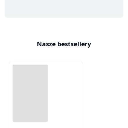
Nasze bestsellery