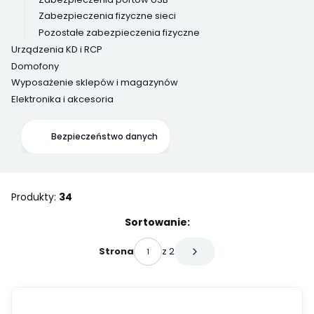
Zabezpieczenia fizyczne sieci
Pozostałe zabezpieczenia fizyczne
Urządzenia KD i RCP
Domofony
Wyposażenie sklepów i magazynów
Elektronika i akcesoria
Koniec menu
Bezpieczeństwo danych
Produkty:
34
Lista produktów
Sortowanie:
z 2
Strona
Następne produkty